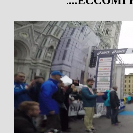
...ECCOMI 
.