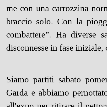
me con una carrozzina nor
braccio solo. Con la piogg
combattere”. Ha diverse sa
disconnesse in fase iniziale, 
Siamo partiti sabato pome
Garda e abbiamo pernottato
all'expo per ritirare il pett