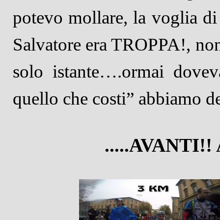
potevo mollare, la voglia di 
Salvatore era TROPPA!, non
solo istante….ormai dove
quello che costi” abbiamo de
.....AVANTI!