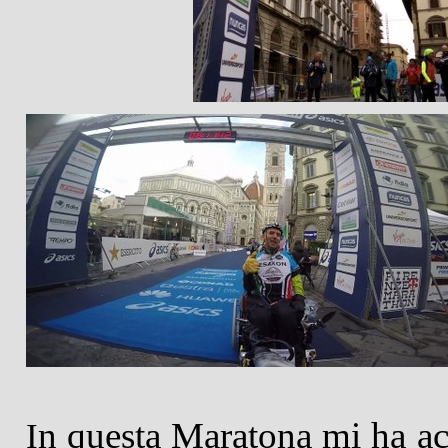
n questa Maratona mi ha ac
I