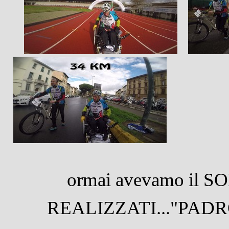
ormai avevamo il 
REALIZZATI..."PADRO