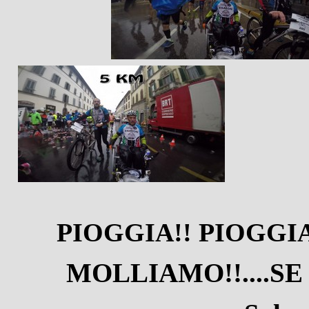
PIOGGIA!! PIOGGIA 
MOLLIAMO!!....SE V