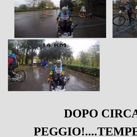
DOPO CIRCA
PEGGIO!....TEMPE