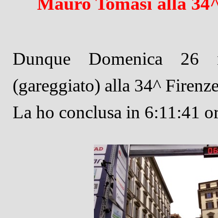
Mauro Tomasi alla 34
Dunque Domenica 26 n
(gareggiato) alla 34^ Fir
La ho conclusa in 6:11:41 or