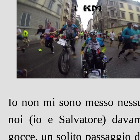
o non mi sono messo nessun
I
noi (io e Salvatore) dava
gocce, un solito passaggio 