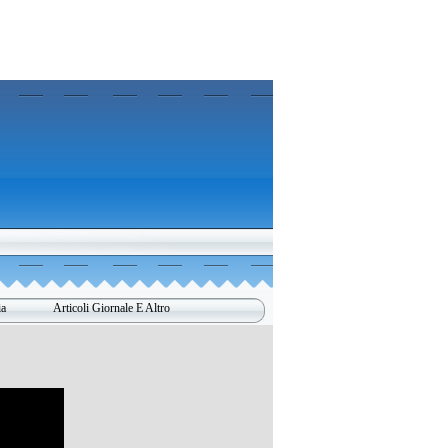
ia
Articoli Giornale E Altro
▼