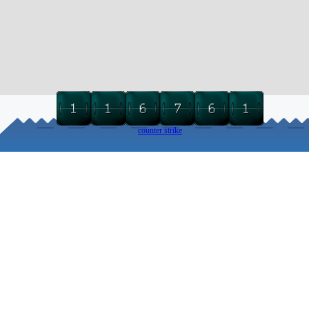
counter strike
Torna ai contenuti