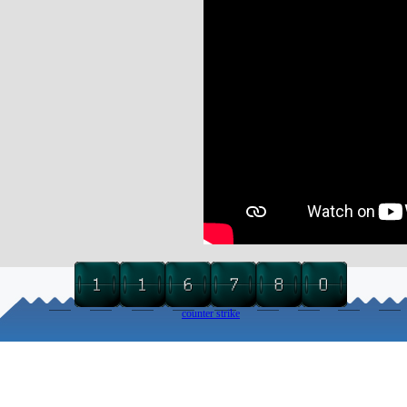
counter strike
Torna ai contenuti