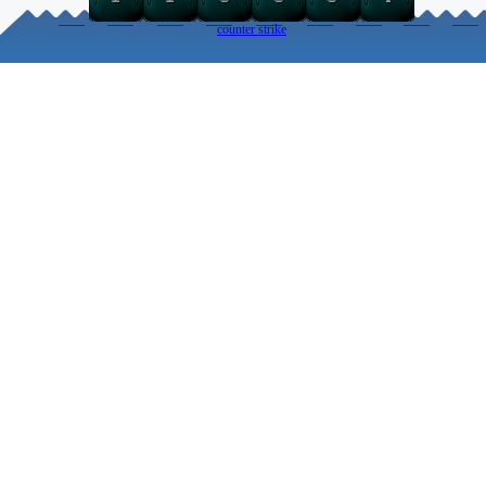
counter strike
Torna ai contenuti