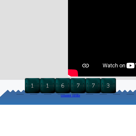
counter strike
Torna ai contenuti