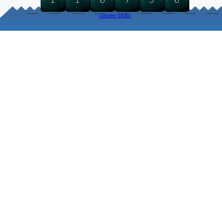
counter strike
Torna ai contenuti