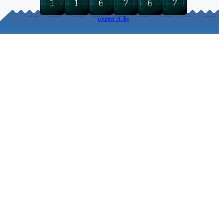
counter strike
Torna ai contenuti