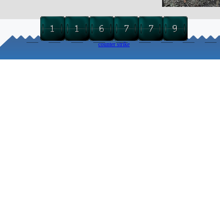
counter strike
Torna ai contenuti