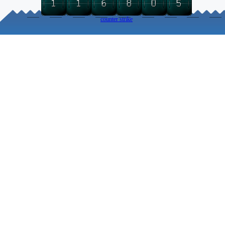
counter strike
Torna ai contenuti