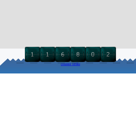
counter strike
Torna ai contenuti