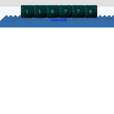
counter strike
Torna ai contenuti