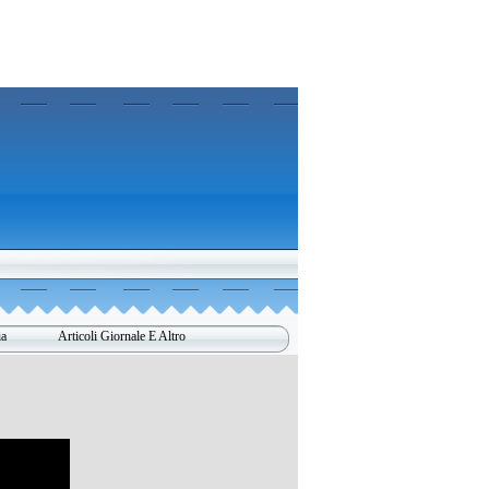
ia
Articoli Giornale E Altro
▼