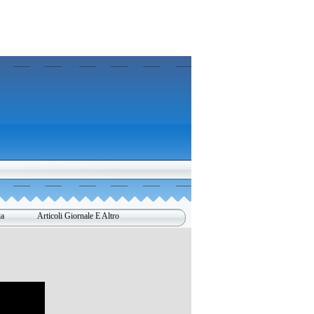
ia
Articoli Giornale E Altro
▼