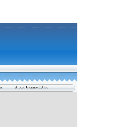
ia
Articoli Giornale E Altro
▼