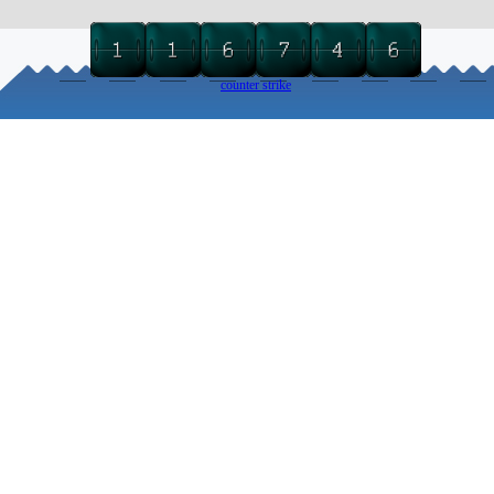
counter strike
Torna ai contenuti