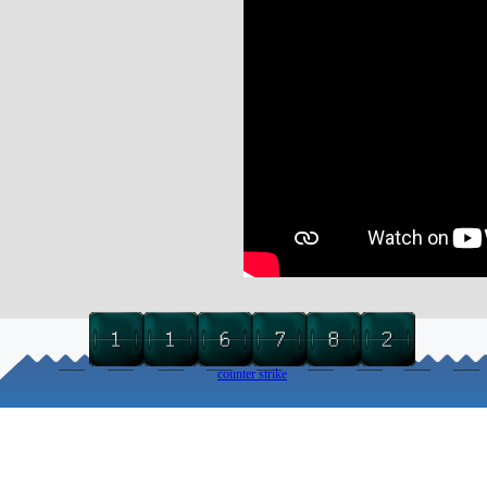
counter strike
Torna ai contenuti